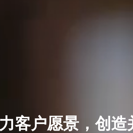
力客户愿景，创造