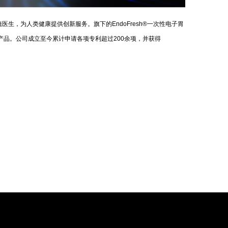
，为人类健康提供创新服务。旗下的EndoFresh®一次性电子胃
产品。公司成立至今累计申请各项专利超过200余项，并获得