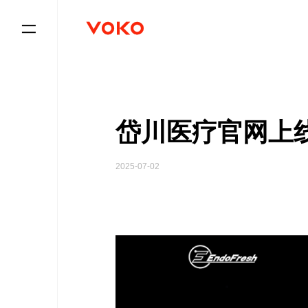

岱川医疗官网上
2025-07-02